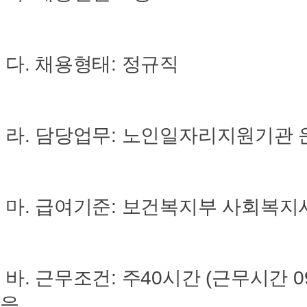
다. 채용형태: 정규직
라. 담당업무: 노인일자리지원기관 운
마. 급여기준: 보건복지부 사회복지
바. 근무조건: 주40시간 (근무시간 09:
음