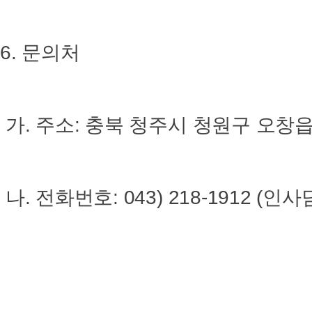
6. 문의처
가. 주소: 충북 청주시 청원구 오창읍
나. 전화번호: 043) 218-1912 (인