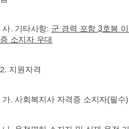
3
사. 기타사항:
군 경력 포함
호봉 
증 소지자 우대
2. 지원자격
가. 사회복지사 자격증 소지자(필수)