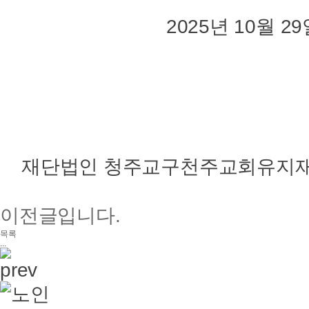
2025년 10월 29
재단법인 청주교구천주교회유지재단
이전글입니다.
목록
...