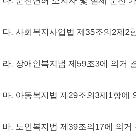
나. 운전면허 소지자 및 실제 운전 
다. 사회복지사업법 제35조의2제2
라. 장애인복지법 제59조3에 의거 
마. 아동복지법 제29조의3제1항에
바. 노인복지법 제39조의17에 의거