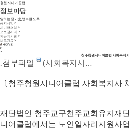
청원 시니어 클럽
정보마당
일하는 즐거움,행복한 노후
>
공지사항
>
시니어소식
>
포토갤러리
>
자유게시판
>
보도자료
HOME
>
>
청주청원시니어클럽 사회복지사
.첨부파일
(사회복지사...
〔청주청원시니어클럽 사회복지사 
재단법인 청주교구천주교회유지재단
니어클럽에서는 노인일자리지원사업에