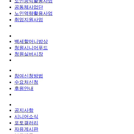
노인공익활동사업
공동체사업단
노인역량활용사업
취업지원사업
백세할머니밥상
청원시니어푸드
청원실버시장
참여신청방법
수요처신청
후원안내
공지사항
시니어소식
포토갤러리
자유게시판