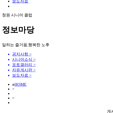
보도자료
청원 시니어 클럽
정보마당
일하는 즐거움,행복한 노후
공지사항
>
시니어소식
>
포토갤러리
>
자유게시판
>
보도자료
>
HOME
>
>
게