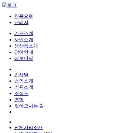
처음으로
관리자
기관소개
사업소개
생산품소개
참여안내
정보마당
인사말
법인소개
기관소개
조직도
연혁
찾아오시는 길
전체사업소개