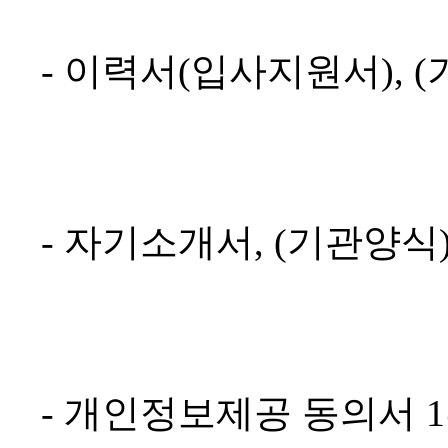
- 이력서(입사지원서), (
- 자기소개서, (기관양식
- 개인정보제공 동의서 1부