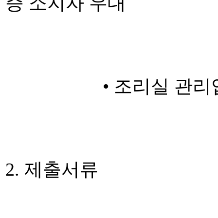
증 소지자 우대
• 조리실 관리업무의
2. 제출서류