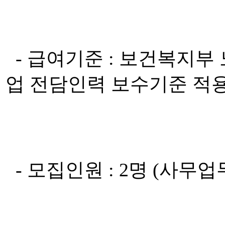
- 급여기준 : 보건복지부
업 전담인력 보수기준 적
- 모집인원 : 2명 (사무업