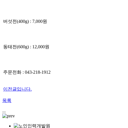
버섯전(400g) : 7,000원
동태전(600g) : 12,000원
주문전화 : 043-218-1912
이전글입니다.
목록
...