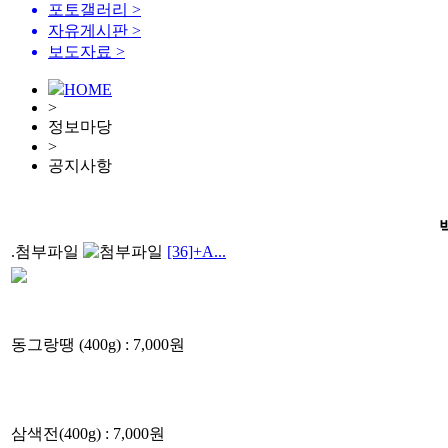
포토갤러리
>
자유게시판
>
보도자료
>
HOME
>
정보마당
>
공지사항
.첨부파일
[36]+A...
동그랑땡 (400g) : 7,000원
삼색전(400g) : 7,000원