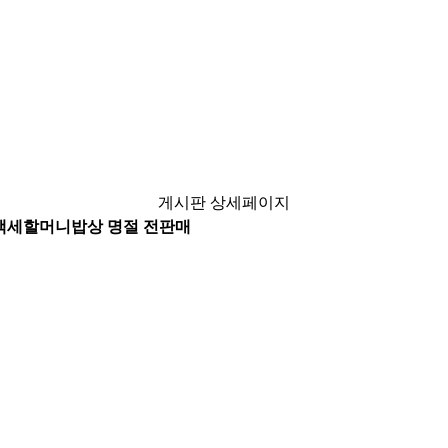
게시판 상세페이지
백세할머니밥상 명절 전판매