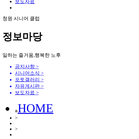
보도자료
청원 시니어 클럽
정보마당
일하는 즐거움,행복한 노후
공지사항
>
시니어소식
>
포토갤러리
>
자유게시판
>
보도자료
>
HOME
>
>