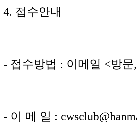
4. 접수안내
- 접수방법 : 이메일 <방문
- 이 메 일 : cwsclub@hanma