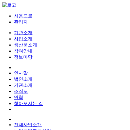
처음으로
관리자
기관소개
사업소개
생산품소개
참여안내
정보마당
인사말
법인소개
기관소개
조직도
연혁
찾아오시는 길
전체사업소개