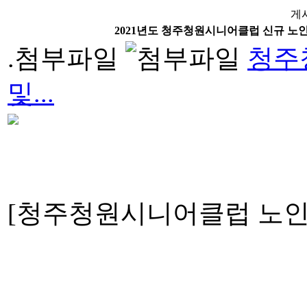
게
2021년도 청주청원시니어클럽 신규 노
.첨부파일
청주청
및...
[청주청원시니어클럽 노인