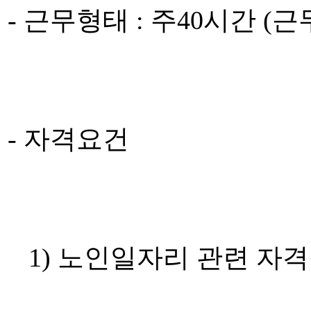
- 근무형태 : 주40시간 (근무시
- 자격요건
1) 노인일자리 관련 자격