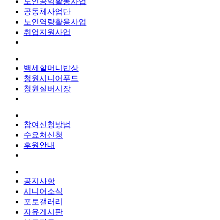
노인공익활동사업
공동체사업단
노인역량활용사업
취업지원사업
백세할머니밥상
청원시니어푸드
청원실버시장
참여신청방법
수요처신청
후원안내
공지사항
시니어소식
포토갤러리
자유게시판