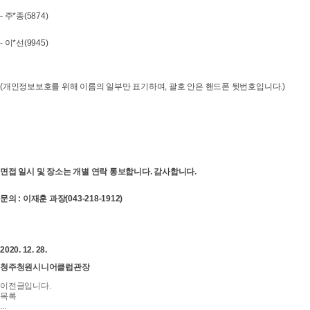
- 주*종(5874)
- 이*선(9945)
(개인정보보호를 위해 이름의 일부만 표기하며, 괄호 안은 핸드폰 뒷번호입니다.)
면접 일시 및 장소는 개별 연락 통보합니다. 감사합니다.
문의 : 이재훈 과장(043-218-1912)
2020. 12. 28.
청주청원시니어클럽관장
이전글입니다.
목록
...