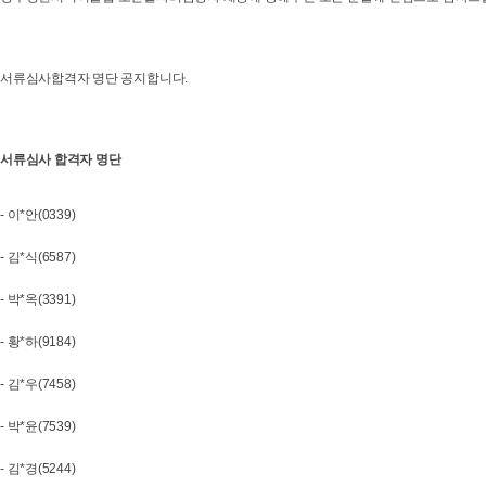
서류심사합격자 명단 공지합니다.
서류심사 합격자 명단
- 이*안(0339)
- 김*식(6587)
- 박*옥(3391)
- 황*하(9184)
- 김*우(7458)
- 박*윤(7539)
- 김*경(5244)