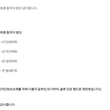
최종 합격자 명단 공지합니다.
최종 합격자 명단
- 이*안(0339)
- 김*우(7458)
- 김*경(5244)
- 주*종(5874)
(개인정보보호를 위해 이름의 일부만 표기하며, 괄호 안은 핸드폰 뒷번호입니다.)
감사합니다.