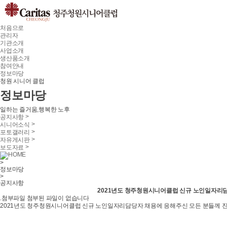
처음으로
관리자
기관소개
사업소개
생산품소개
참여안내
정보마당
청원 시니어 클럽
정보마당
일하는 즐거움,행복한 노후
>
공지사항
>
시니어소식
>
포토갤러리
>
자유게시판
>
보도자료
HOME
>
정보마당
>
공지사항
2021년도 청주청원시니어클럽 신규 노인일자리담
.첨부파일
첨부된 파일이 없습니다
2021년도 청주청원시니어클럽 신규 노인일자리담당자 채용에 응해주신 모든 분들께 