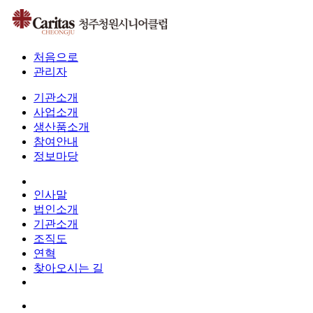
처음으로
관리자
기관소개
사업소개
생산품소개
참여안내
정보마당
인사말
법인소개
기관소개
조직도
연혁
찾아오시는 길