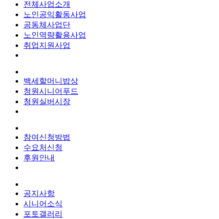
전체사업소개
노인공익활동사업
공동체사업단
노인역량활용사업
취업지원사업
백세할머니밥상
청원시니어푸드
청원실버시장
참여신청방법
수요처신청
후원안내
공지사항
시니어소식
포토갤러리