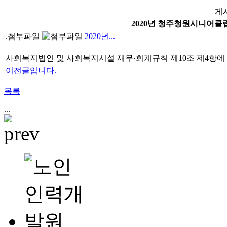
게
2020년 청주청원시니어클
.첨부파일
2020년...
사회복지법인 및 사회복지시설 재무·회계규칙 제10조 제4항에
이전글입니다.
목록
...