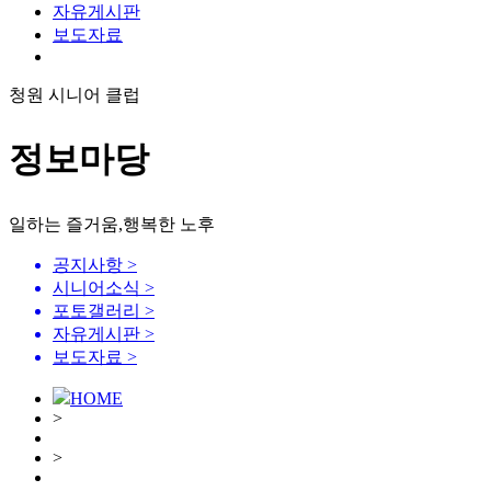
자유게시판
보도자료
청원 시니어 클럽
정보마당
일하는 즐거움,행복한 노후
공지사항
>
시니어소식
>
포토갤러리
>
자유게시판
>
보도자료
>
HOME
>
>