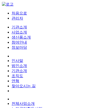
처음으로
관리자
기관소개
사업소개
생산품소개
참여안내
정보마당
인사말
법인소개
기관소개
조직도
연혁
찾아오시는 길
전체사업소개