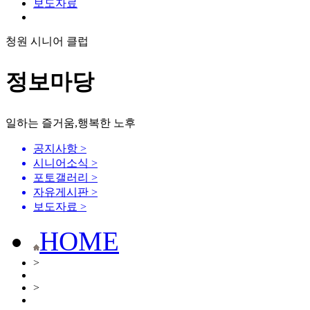
보도자료
청원 시니어 클럽
정보마당
일하는 즐거움,행복한 노후
공지사항
>
시니어소식
>
포토갤러리
>
자유게시판
>
보도자료
>
HOME
>
>