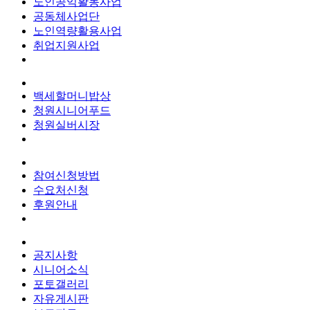
노인공익활동사업
공동체사업단
노인역량활용사업
취업지원사업
백세할머니밥상
청원시니어푸드
청원실버시장
참여신청방법
수요처신청
후원안내
공지사항
시니어소식
포토갤러리
자유게시판