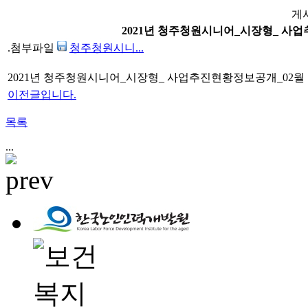
게
2021년 청주청원시니어_시장형_ 사
.첨부파일
청주청원시니...
2021년 청주청원시니어_시장형_ 사업추진현황정보공개_02월
이전글입니다.
목록
...