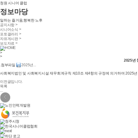
청원 시니어 클럽
정보마당
일하는 즐거움,행복한 노후
>
공지사항
>
시니어소식
>
포토갤러리
>
자유게시판
>
보도자료
HOME
>
>
2025
.첨부파일
2025년...
사회복지법인 및 사회복지시설 재무회계규칙 제10조 제4항의 규정에 의거하여 2025년
이전글입니다.
목록
...