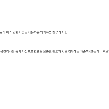
가능하 며 미반환 서류는 채용자를 제외하고 전부 폐기함
임용결격사유 등의 사정으로 결원을 보충할 필요가 있을 경우에는 차순위 (또는 예비후보자