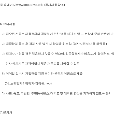
※ 홈페이지 www.gogosilver.or.kr (공지사항 참조)
6. 유의사항
가. 접수된 서류는 채용절차의 공정화에 관한 법률 제11조 및 그 전항에 준해 반환이 
나. 최종합격 통보 후 결격 사유 발견 시 합격을 취소함. (입사지원서 내용 허위 등)
다. 적격자가 없을 경우 채용하지 않을 수 있으며, 최종합격자가 임용포기· 합격취소· 
인사 심의기준 자격미달시 채용 재공고를 시행할 수 있음
라. 이메일 접수시 파일명을 지원 분야와 본인의 이름으로 제출
(예: 노인일자리담당자-김청원.hwp)
마. 사진, 종교, 추천인, 주민등록번호, 대학교 및 대학원 명칭을 기재하지 않도록 유의
7. 문의처