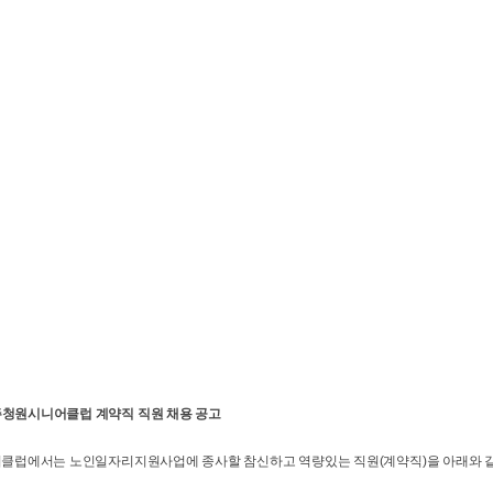
청원시니어클럽 계약직 직원 채용 공고
에서는 노인일자리지원사업에 종사할 참신하고 역량있는 직원(계약직)을 아래와 같이