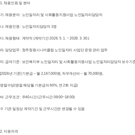
1. 채용인원 및 분야
가. 채용분야 : 노인일자리 및 사회활동지원사업 노인일자리담당자
나. 채용인원 : 노인일자리담당자 1명
다. 채용형태 : 계약직 (계약기간 2026. 5. 1. ~ 2028. 3. 30.)
라. 담당업무 : 청주청원시니어클럽 노인일자리 사업단 운영 관리 업무
마. 급여기준 : 보건복지부 노인일자리 및 사회활동지원사업 노인일자리담당자 보수기
[2026년 기준] 기본급 – 월 2,167,000원, 처우개선비 – 월 70,000원,
명절수당(명절 해당월 기본급의 60%, 연 2회 지급)
바. 근무조건 : 주40시간 (근무시간 09:00~18:00)
※ 기관 일정상 계약기간 및 근무시간은 변경될 수 있음
2. 지원자격