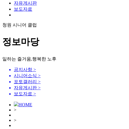
자유게시판
보도자료
청원 시니어 클럽
정보마당
일하는 즐거움,행복한 노후
공지사항
>
시니어소식
>
포토갤러리
>
자유게시판
>
보도자료
>
HOME
>
>