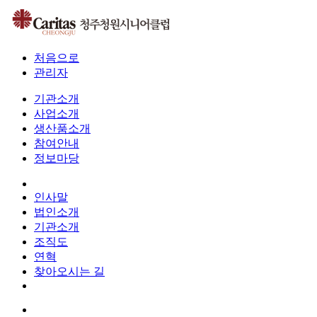
처음으로
관리자
기관소개
사업소개
생산품소개
참여안내
정보마당
인사말
법인소개
기관소개
조직도
연혁
찾아오시는 길