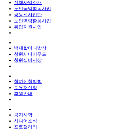
전체사업소개
노인공익활동사업
공동체사업단
노인역량활용사업
취업지원사업
백세할머니밥상
청원시니어푸드
청원실버시장
참여신청방법
수요처신청
후원안내
공지사항
시니어소식
포토갤러리