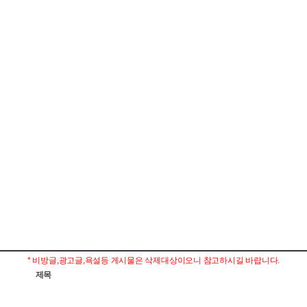
* 비방글,광고글,욕설등 게시물은 삭제대상이오니 참고하시길 바랍니다.
제목