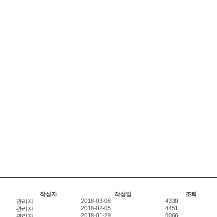
작성자
작성일
조회
2018-03-06
4330
관리자
2018-02-05
4451
관리자
2018-01-29
5066
관리자